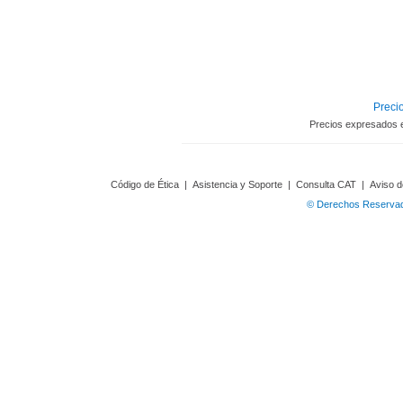
Precio
Precios expresados 
Código de Ética
|
Asistencia y Soporte
|
Consulta CAT
|
Aviso d
© Derechos Reservado