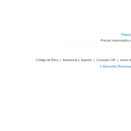
Precio
Precios expresados 
Código de Ética
|
Asistencia y Soporte
|
Consulta CAT
|
Aviso d
© Derechos Reservado