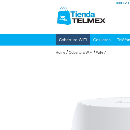
800 123
Cobertura WiFi
Celulares
Teléfo
/
/
Home
Cobertura WiFi
WiFi 7