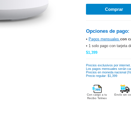
Opciones de pago:
•
Pagos mensuales
con c
• 1 solo pago con tarjeta d
$1,399
Precios exclusivos por internet.
Los pagos mensuales serán ca
Precios en moneda nacional (IVA
Precio regular: $1,399
Con cargo a tu
Envío sin co
Recibo Telmex