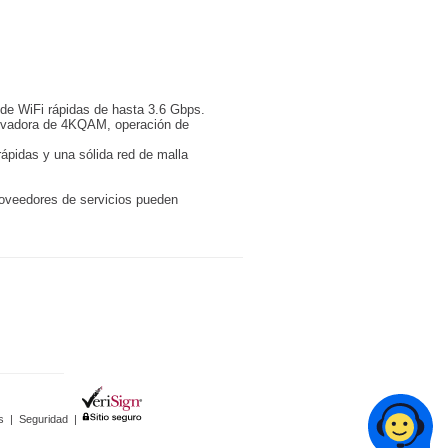
 de WiFi rápidas de hasta 3.6 Gbps.
novadora de 4KQAM, operación de
ápidas y una sólida red de malla
roveedores de servicios pueden
s
|
Seguridad
|