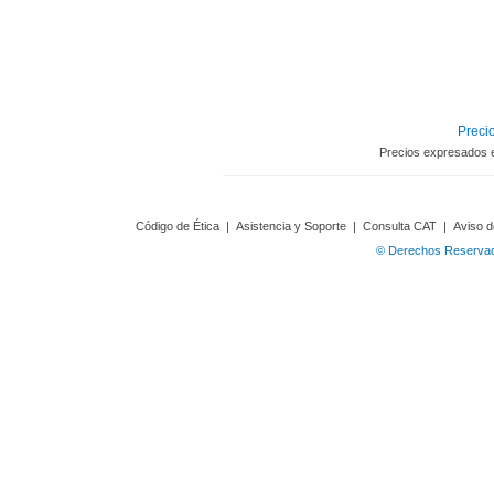
Precio
Precios expresados 
Código de Ética
|
Asistencia y Soporte
|
Consulta CAT
|
Aviso d
© Derechos Reservado