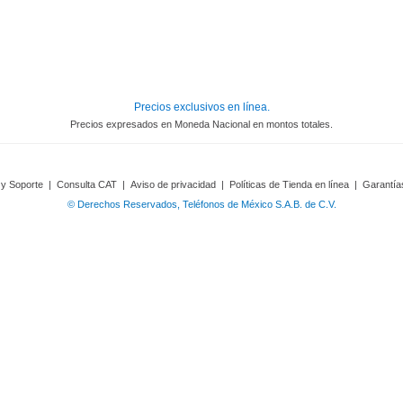
Precios exclusivos en línea.
Precios expresados en Moneda Nacional en montos totales.
 y Soporte
|
Consulta CAT
|
Aviso de privacidad
|
Políticas de Tienda en línea
|
Garantía
© Derechos Reservados, Teléfonos de México S.A.B. de C.V.