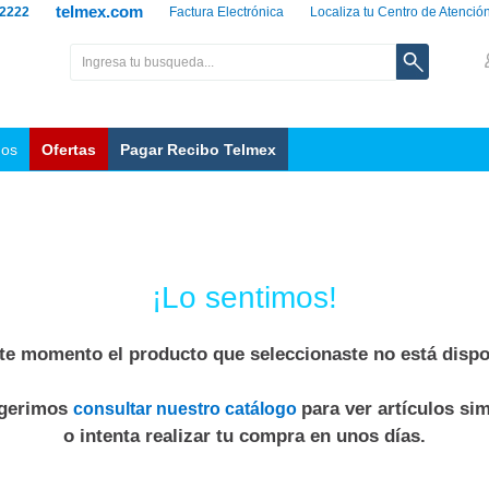
telmex.com
 2222
Factura Electrónica
Localiza tu Centro de Atenció
nos
Ofertas
Pagar Recibo Telmex
¡Lo sentimos!
te momento el producto que seleccionaste no está dispo
ugerimos
para ver artículos sim
consultar nuestro catálogo
o intenta realizar tu compra en unos días.