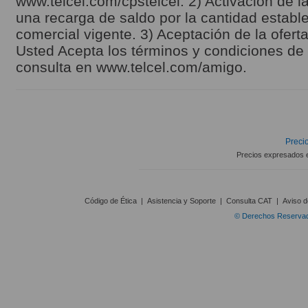
www.telcel.com/cpstelcel. 2) Activación de la
una recarga de saldo por la cantidad estable
comercial vigente. 3) Aceptación de la ofert
Usted Acepta los términos y condiciones de l
consulta en www.telcel.com/amigo.
Precio
Precios expresados 
Código de Ética
|
Asistencia y Soporte
|
Consulta CAT
|
Aviso d
© Derechos Reservado