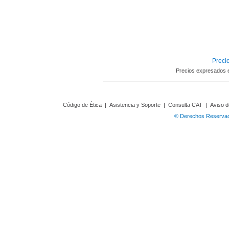
Precio
Precios expresados 
Código de Ética
|
Asistencia y Soporte
|
Consulta CAT
|
Aviso d
© Derechos Reservado