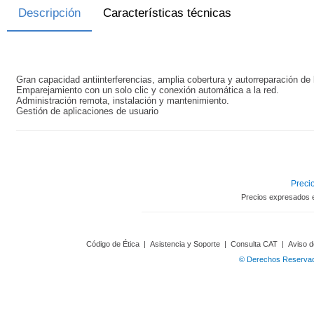
Descripción
Características técnicas
Gran capacidad antiinterferencias, amplia cobertura y autorreparación de 
Emparejamiento con un solo clic y conexión automática a la red.
Administración remota, instalación y mantenimiento.
Gestión de aplicaciones de usuario
Precio
Precios expresados 
Código de Ética
|
Asistencia y Soporte
|
Consulta CAT
|
Aviso d
© Derechos Reservado