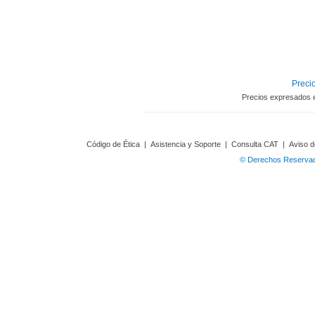
Precio
Precios expresados 
Código de Ética
|
Asistencia y Soporte
|
Consulta CAT
|
Aviso d
© Derechos Reservado