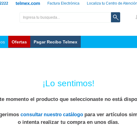
telmex.com
 2222
Factura Electrónica
Localiza tu Centro de Atenció
nos
Ofertas
Pagar Recibo Telmex
¡Lo sentimos!
te momento el producto que seleccionaste no está dispo
ugerimos
para ver artículos sim
consultar nuestro catálogo
o intenta realizar tu compra en unos días.