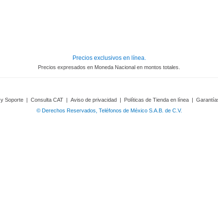
Precios exclusivos en línea.
Precios expresados en Moneda Nacional en montos totales.
 y Soporte
|
Consulta CAT
|
Aviso de privacidad
|
Políticas de Tienda en línea
|
Garantía
© Derechos Reservados, Teléfonos de México S.A.B. de C.V.