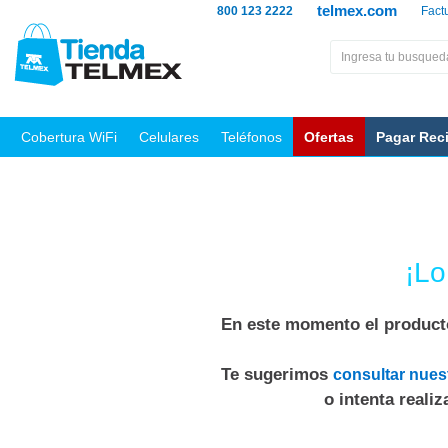
telmex.com
800 123 2222
Fact
Cobertura WiFi
Celulares
Teléfonos
Ofertas
Pagar Rec
¡Lo
En este momento el producto
Te sugerimos
consultar nues
o intenta reali