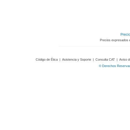
Precio
Precios expresados 
Código de Ética
|
Asistencia y Soporte
|
Consulta CAT
|
Aviso d
© Derechos Reservado