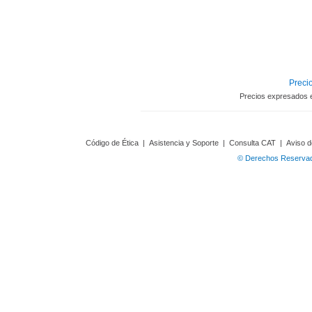
Precio
Precios expresados 
Código de Ética
|
Asistencia y Soporte
|
Consulta CAT
|
Aviso d
© Derechos Reservado