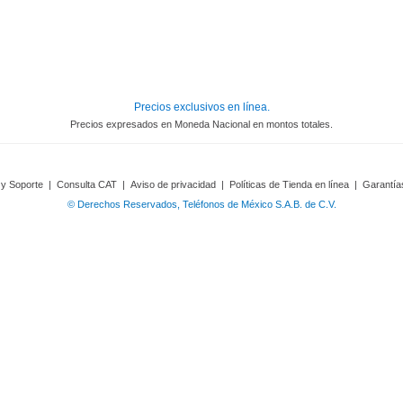
Precios exclusivos en línea.
Precios expresados en Moneda Nacional en montos totales.
 y Soporte
|
Consulta CAT
|
Aviso de privacidad
|
Políticas de Tienda en línea
|
Garantía
© Derechos Reservados, Teléfonos de México S.A.B. de C.V.