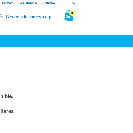
n Telmex
Asistencia
0
Bienvenido, ingresa aquí.
Tu bolsa está vacía.
nible.
ilares