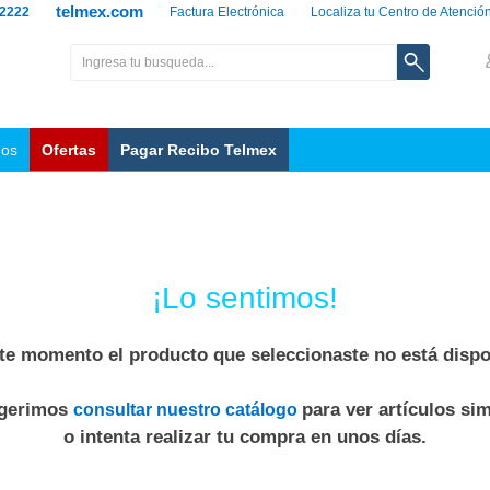
telmex.com
 2222
Factura Electrónica
Localiza tu Centro de Atenció
nos
Ofertas
Pagar Recibo Telmex
¡Lo sentimos!
te momento el producto que seleccionaste no está dispo
ugerimos
para ver artículos sim
consultar nuestro catálogo
o intenta realizar tu compra en unos días.