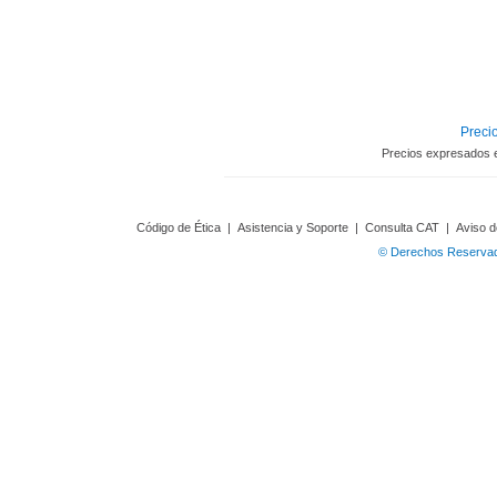
Precio
Precios expresados 
Código de Ética
|
Asistencia y Soporte
|
Consulta CAT
|
Aviso d
© Derechos Reservado