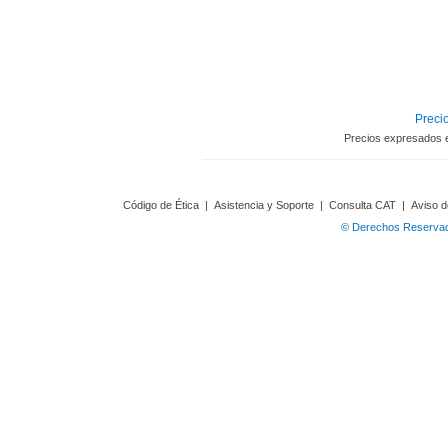
Precio
Precios expresados 
Código de Ética
|
Asistencia y Soporte
|
Consulta CAT
|
Aviso d
© Derechos Reservado