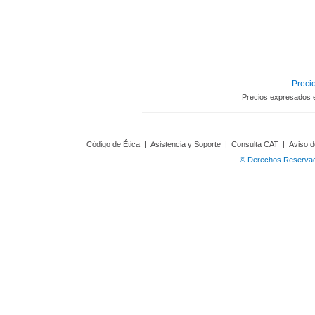
Precio
Precios expresados 
Código de Ética
|
Asistencia y Soporte
|
Consulta CAT
|
Aviso d
© Derechos Reservado