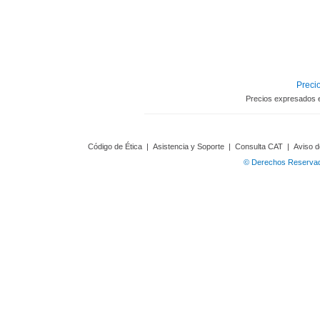
Precio
Precios expresados 
Código de Ética
|
Asistencia y Soporte
|
Consulta CAT
|
Aviso d
© Derechos Reservado