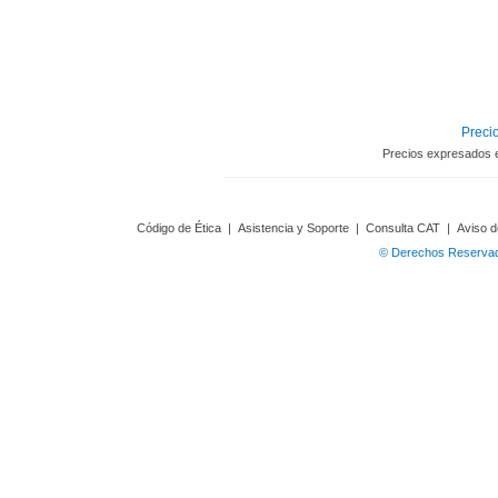
Precio
Precios expresados 
Código de Ética
|
Asistencia y Soporte
|
Consulta CAT
|
Aviso d
© Derechos Reservado