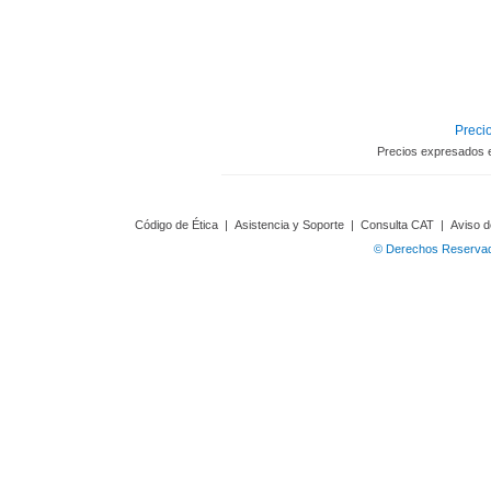
Precio
Precios expresados 
Código de Ética
|
Asistencia y Soporte
|
Consulta CAT
|
Aviso d
© Derechos Reservado