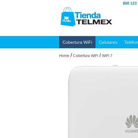
800 123
Cobertura WiFi
Celulares
Teléfo
/
/
Home
Cobertura WiFi
WiFi 7