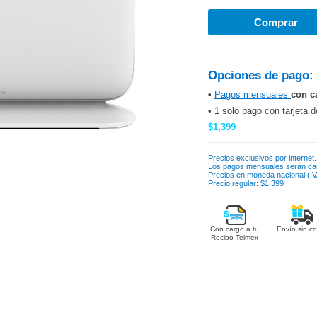
Opciones de pago:
•
Pagos mensuales
con c
• 1 solo pago con tarjeta d
$1,399
Precios exclusivos por internet.
Los pagos mensuales serán ca
Precios en moneda nacional (IVA
Precio regular: $1,399
Con cargo a tu
Envío sin co
Recibo Telmex