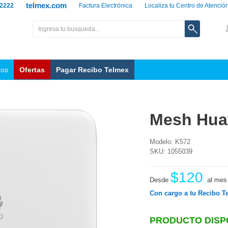
telmex.com
 2222
Factura Electrónica
Localiza tu Centro de Atenció
nos
Ofertas
Pagar Recibo Telmex
Mesh Hua
Modelo: K572
SKU: 1055039
$120
Desde
al mes
Con cargo a tu Recibo T
PRODUCTO DISP