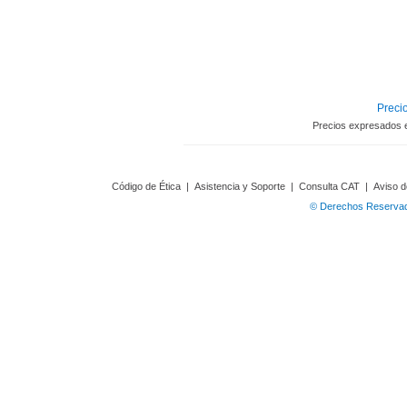
Precio
Precios expresados 
Código de Ética
|
Asistencia y Soporte
|
Consulta CAT
|
Aviso d
© Derechos Reservado