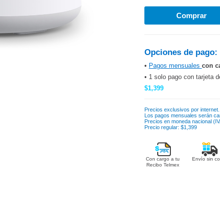
Opciones de pago:
•
Pagos mensuales
con c
• 1 solo pago con tarjeta d
$1,399
Precios exclusivos por internet.
Los pagos mensuales serán ca
Precios en moneda nacional (IVA
Precio regular: $1,399
Con cargo a tu
Envío sin co
Recibo Telmex