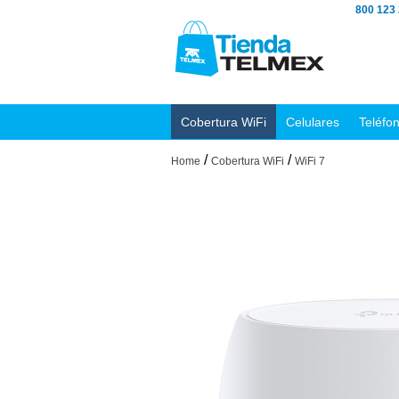
800 123
Cobertura WiFi
Celulares
Teléfo
/
/
Home
Cobertura WiFi
WiFi 7