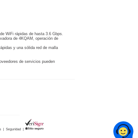
 de WiFi rápidas de hasta 3.6 Gbps.
novadora de 4KQAM, operación de
ápidas y una sólida red de malla
roveedores de servicios pueden
s
|
Seguridad
|