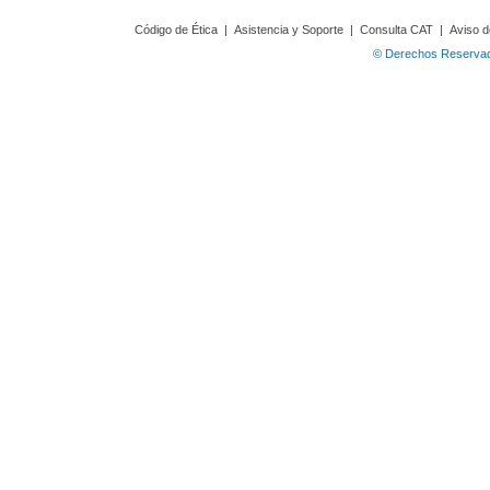
Código de Ética
|
Asistencia y Soporte
|
Consulta CAT
|
Aviso d
© Derechos Reservado