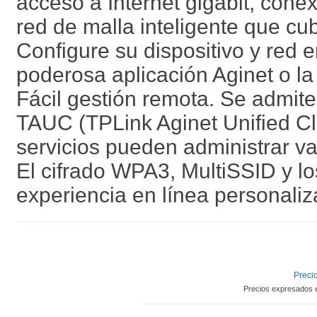
acceso a Internet gigabit, cone
red de malla inteligente que cu
Configure su dispositivo y red e
poderosa aplicación Aginet o la 
Fácil gestión remota. Se admit
TAUC (TPLink Aginet Unified Cl
servicios pueden administrar va
El cifrado WPA3, MultiSSID y lo
experiencia en línea personali
Precio
Precios expresados 