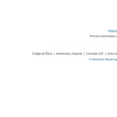
Precio
Precios expresados 
Código de Ética
|
Asistencia y Soporte
|
Consulta CAT
|
Aviso d
© Derechos Reservado