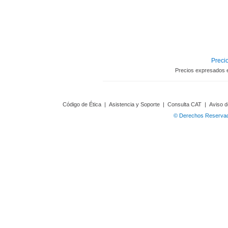
Precio
Precios expresados 
Código de Ética
|
Asistencia y Soporte
|
Consulta CAT
|
Aviso d
© Derechos Reservado