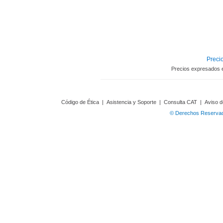
Precio
Precios expresados 
Código de Ética
|
Asistencia y Soporte
|
Consulta CAT
|
Aviso d
© Derechos Reservado