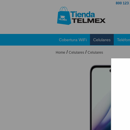
800 123
Cobertura WiFi
Celulares
Teléfo
/
/
Home
Celulares
Celulares