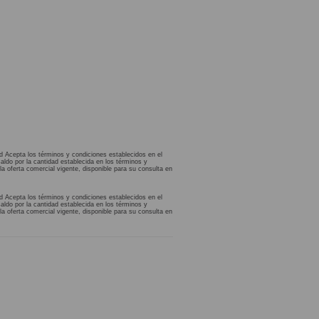
d Acepta los términos y condiciones establecidos en el
aldo por la cantidad establecida en los términos y
la oferta comercial vigente, disponible para su consulta en
d Acepta los términos y condiciones establecidos en el
aldo por la cantidad establecida en los términos y
la oferta comercial vigente, disponible para su consulta en