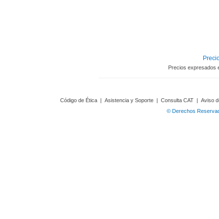
Precio
Precios expresados 
Código de Ética
|
Asistencia y Soporte
|
Consulta CAT
|
Aviso d
© Derechos Reservado