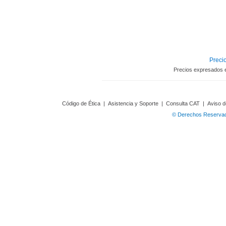
Precio
Precios expresados 
Código de Ética
|
Asistencia y Soporte
|
Consulta CAT
|
Aviso d
© Derechos Reservado