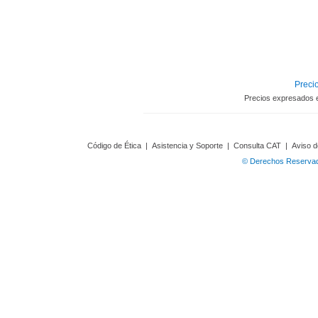
Precio
Precios expresados 
Código de Ética
|
Asistencia y Soporte
|
Consulta CAT
|
Aviso d
© Derechos Reservado