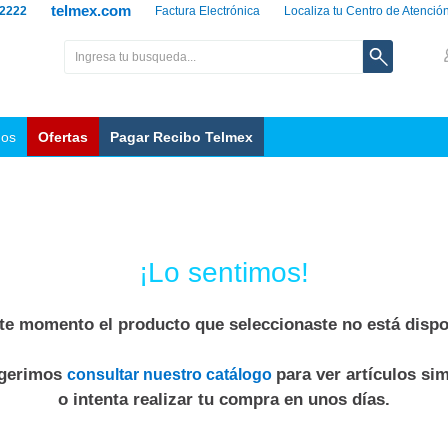
telmex.com
 2222
Factura Electrónica
Localiza tu Centro de Atenció
nos
Ofertas
Pagar Recibo Telmex
¡Lo sentimos!
te momento el producto que seleccionaste no está dispo
ugerimos
para ver artículos sim
consultar nuestro catálogo
o intenta realizar tu compra en unos días.