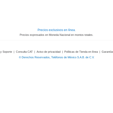
Precios exclusivos en línea.
Precios expresados en Moneda Nacional en montos totales.
 y Soporte
|
Consulta CAT
|
Aviso de privacidad
|
Políticas de Tienda en línea
|
Garantía
© Derechos Reservados, Teléfonos de México S.A.B. de C.V.