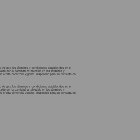
d Acepta los términos y condiciones establecidos en el
aldo por la cantidad establecida en los términos y
la oferta comercial vigente, disponible para su consulta en
d Acepta los términos y condiciones establecidos en el
aldo por la cantidad establecida en los términos y
la oferta comercial vigente, disponible para su consulta en