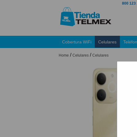
800 123
Cobertura WiFi
Celulares
Teléfo
/
/
Home
Celulares
Celulares