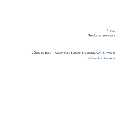
Precio
Precios expresados 
Código de Ética
|
Asistencia y Soporte
|
Consulta CAT
|
Aviso d
© Derechos Reservado