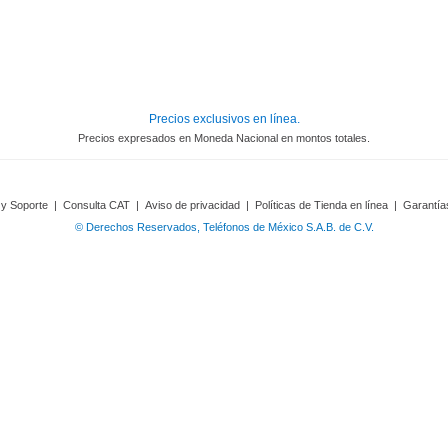
Precios exclusivos en línea.
Precios expresados en Moneda Nacional en montos totales.
 y Soporte
|
Consulta CAT
|
Aviso de privacidad
|
Políticas de Tienda en línea
|
Garantía
© Derechos Reservados, Teléfonos de México S.A.B. de C.V.