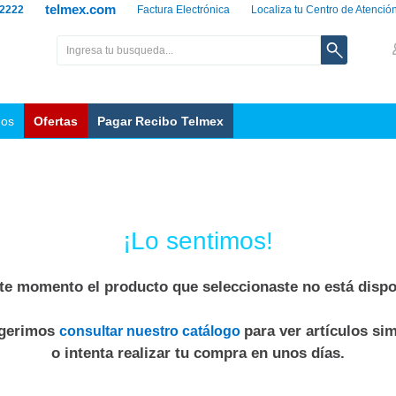
telmex.com
 2222
Factura Electrónica
Localiza tu Centro de Atenció
nos
Ofertas
Pagar Recibo Telmex
¡Lo sentimos!
te momento el producto que seleccionaste no está dispo
ugerimos
para ver artículos sim
consultar nuestro catálogo
o intenta realizar tu compra en unos días.