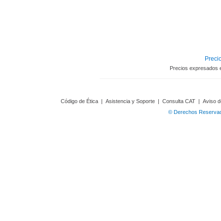
Precio
Precios expresados 
Código de Ética
|
Asistencia y Soporte
|
Consulta CAT
|
Aviso d
© Derechos Reservado