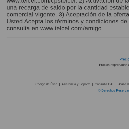
www.telcel.com/cpstelcel. 2) Activación de la
una recarga de saldo por la cantidad estable
comercial vigente. 3) Aceptación de la ofert
Usted Acepta los términos y condiciones de l
consulta en www.telcel.com/amigo.
Precio
Precios expresados 
Código de Ética
|
Asistencia y Soporte
|
Consulta CAT
|
Aviso d
© Derechos Reservado