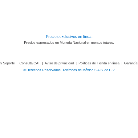
Precios exclusivos en línea.
Precios expresados en Moneda Nacional en montos totales.
 y Soporte
|
Consulta CAT
|
Aviso de privacidad
|
Políticas de Tienda en línea
|
Garantía
© Derechos Reservados, Teléfonos de México S.A.B. de C.V.