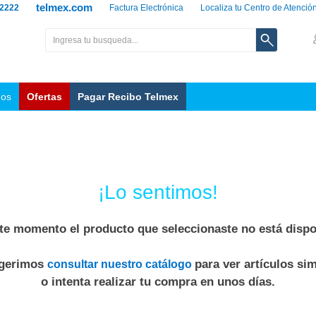
telmex.com
 2222
Factura Electrónica
Localiza tu Centro de Atenció
nos
Ofertas
Pagar Recibo Telmex
¡Lo sentimos!
te momento el producto que seleccionaste no está dispo
ugerimos
para ver artículos sim
consultar nuestro catálogo
o intenta realizar tu compra en unos días.