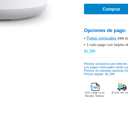
Opciones de pago:
•
Pagos mensuales
con c
• 1 solo pago con tarjeta d
$1,399
Precios exclusivos por internet.
Los pagos mensuales serán ca
Precios en moneda nacional (IVA
Precio regular: $1,399
Con cargo a tu
Envío sin co
Recibo Telmex