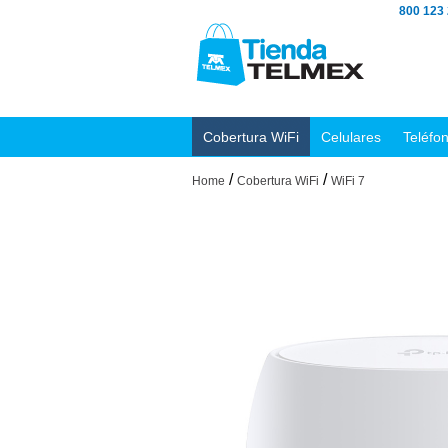
800 123
Cobertura WiFi
Celulares
Teléfo
/
/
Home
Cobertura WiFi
WiFi 7