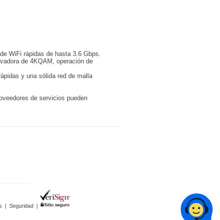
 de WiFi rápidas de hasta 3.6 Gbps.
novadora de 4KQAM, operación de
ápidas y una sólida red de malla
roveedores de servicios pueden
s
|
Seguridad
|