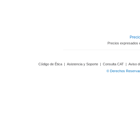
Precio
Precios expresados 
Código de Ética
|
Asistencia y Soporte
|
Consulta CAT
|
Aviso d
© Derechos Reservado