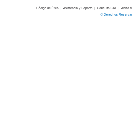
Código de Ética
|
Asistencia y Soporte
|
Consulta CAT
|
Aviso d
© Derechos Reservado