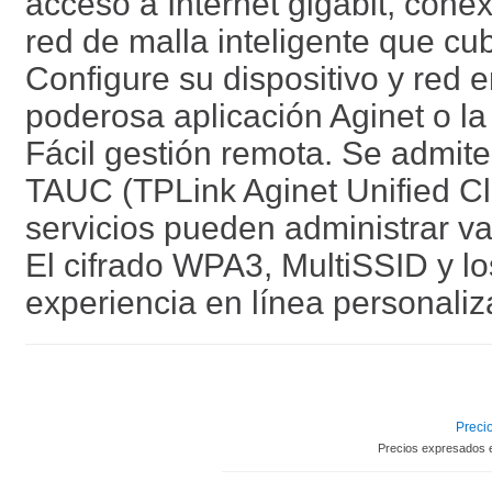
acceso a Internet gigabit, cone
red de malla inteligente que cu
Configure su dispositivo y red e
poderosa aplicación Aginet o la 
Fácil gestión remota. Se admit
TAUC (TPLink Aginet Unified Cl
servicios pueden administrar va
El cifrado WPA3, MultiSSID y lo
experiencia en línea personali
Precio
Precios expresados 