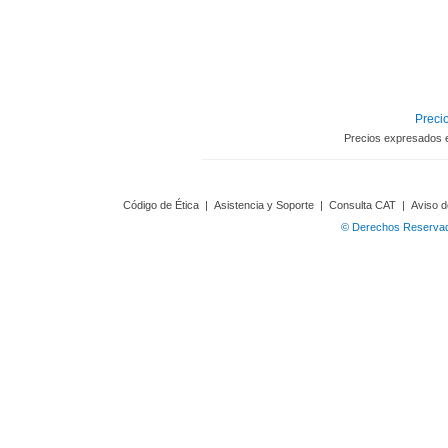
Precio
Precios expresados 
Código de Ética
|
Asistencia y Soporte
|
Consulta CAT
|
Aviso d
© Derechos Reservado