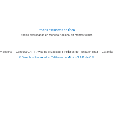
Precios exclusivos en línea.
Precios expresados en Moneda Nacional en montos totales.
 y Soporte
|
Consulta CAT
|
Aviso de privacidad
|
Políticas de Tienda en línea
|
Garantía
© Derechos Reservados, Teléfonos de México S.A.B. de C.V.