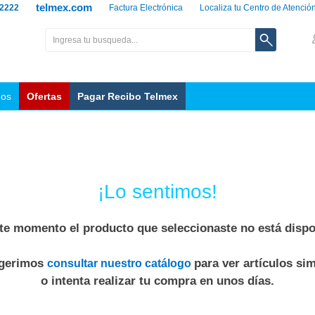
telmex.com
 2222
Factura Electrónica
Localiza tu Centro de Atenció
nos
Ofertas
Pagar Recibo Telmex
¡Lo sentimos!
te momento el producto que seleccionaste no está dispo
ugerimos
para ver artículos sim
consultar nuestro catálogo
o intenta realizar tu compra en unos días.