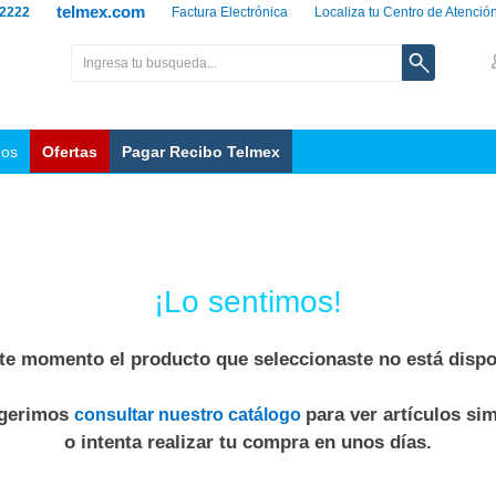
telmex.com
 2222
Factura Electrónica
Localiza tu Centro de Atenció
nos
Ofertas
Pagar Recibo Telmex
¡Lo sentimos!
te momento el producto que seleccionaste no está dispo
ugerimos
para ver artículos sim
consultar nuestro catálogo
o intenta realizar tu compra en unos días.