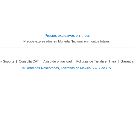
Precios exclusivos en línea.
Precios expresados en Moneda Nacional en montos totales.
 y Soporte
|
Consulta CAT
|
Aviso de privacidad
|
Políticas de Tienda en línea
|
Garantía
© Derechos Reservados, Teléfonos de México S.A.B. de C.V.