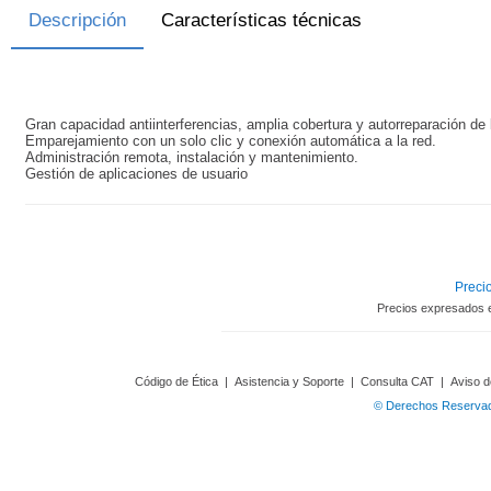
Descripción
Características técnicas
Gran capacidad antiinterferencias, amplia cobertura y autorreparación de 
Emparejamiento con un solo clic y conexión automática a la red.
Administración remota, instalación y mantenimiento.
Gestión de aplicaciones de usuario
Precio
Precios expresados 
Código de Ética
|
Asistencia y Soporte
|
Consulta CAT
|
Aviso d
© Derechos Reservado