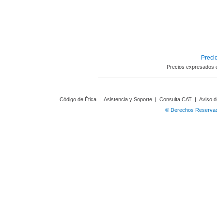
Precio
Precios expresados 
Código de Ética
|
Asistencia y Soporte
|
Consulta CAT
|
Aviso d
© Derechos Reservado