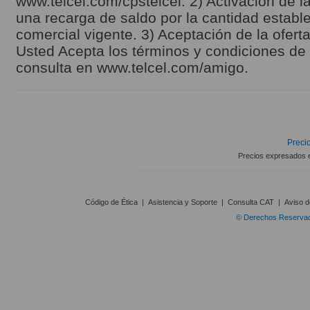
www.telcel.com/cpstelcel. 2) Activación de la
una recarga de saldo por la cantidad estable
comercial vigente. 3) Aceptación de la ofert
Usted Acepta los términos y condiciones de l
consulta en www.telcel.com/amigo.
Precio
Precios expresados 
Código de Ética
|
Asistencia y Soporte
|
Consulta CAT
|
Aviso d
© Derechos Reservado