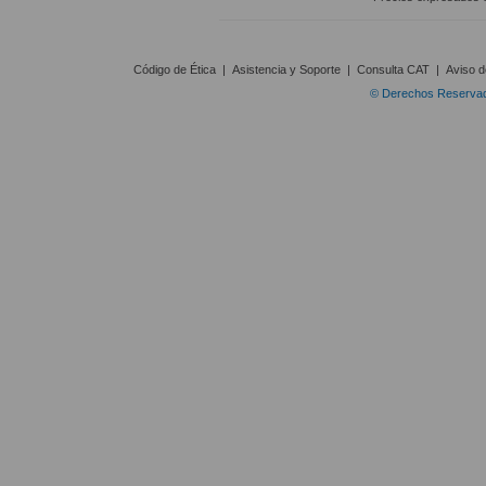
Código de Ética
|
Asistencia y Soporte
|
Consulta CAT
|
Aviso d
© Derechos Reservado