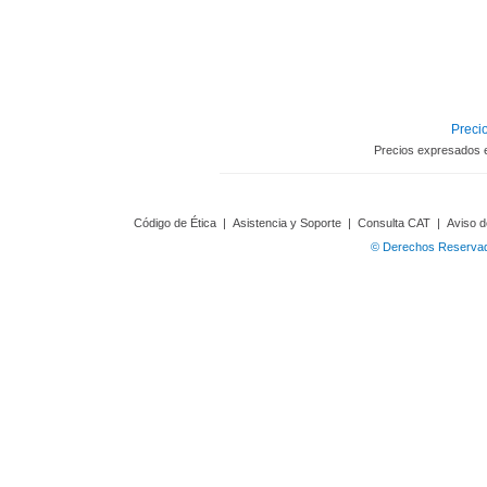
Precio
Precios expresados 
Código de Ética
|
Asistencia y Soporte
|
Consulta CAT
|
Aviso d
© Derechos Reservado