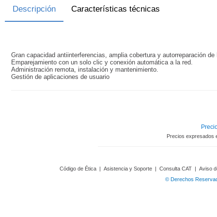
Descripción
Características técnicas
Gran capacidad antiinterferencias, amplia cobertura y autorreparación de 
Emparejamiento con un solo clic y conexión automática a la red.
Administración remota, instalación y mantenimiento.
Gestión de aplicaciones de usuario
Precio
Precios expresados 
Código de Ética
|
Asistencia y Soporte
|
Consulta CAT
|
Aviso d
© Derechos Reservado