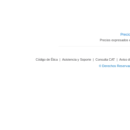
Precio
Precios expresados 
Código de Ética
|
Asistencia y Soporte
|
Consulta CAT
|
Aviso d
© Derechos Reservado